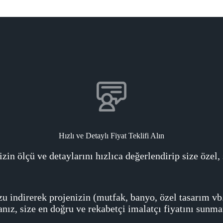
Hızlı ve Detaylı Fiyat Teklifi Alın
 ölçü ve detaylarını hızlıca değerlendirip size özel, şe
indirerek projenizin (mutfak, banyo, özel tasarım vb.
anız, size en doğru ve rekabetçi imalatçı fiyatını sunma