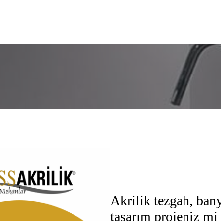
Akrilik tezgah, ban
tasarım projeniz mi