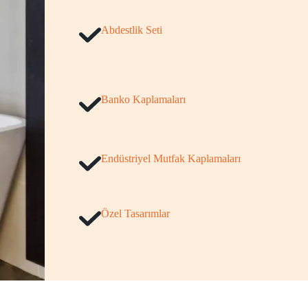
Abdestlik Seti
Banko Kaplamaları
Endüstriyel Mutfak Kaplamaları
Özel Tasarımlar