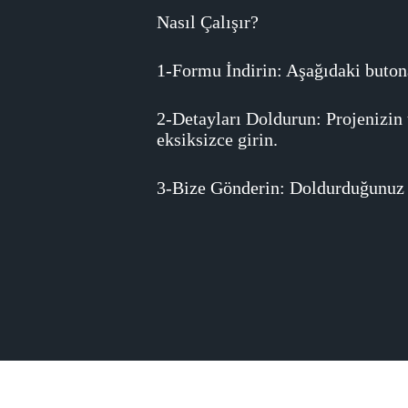
Nasıl Çalışır?
1-Formu İndirin: Aşağıdaki butona
2-Detayları Doldurun: Projenizin t
eksiksizce girin.
3-Bize Gönderin: Doldurduğunuz f