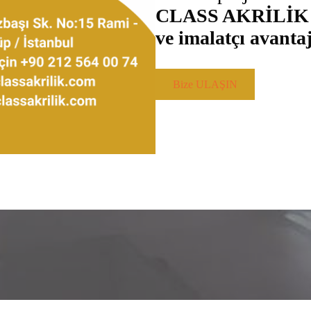
CLASS AKRİLİK 
ve imalatçı avantaj
Bize ULAŞIN