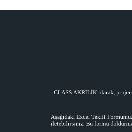
CLASS AKRİLİK olarak, projenizin
Aşağıdaki Excel Teklif Formumuzu 
iletebilirsiniz. Bu formu doldurm