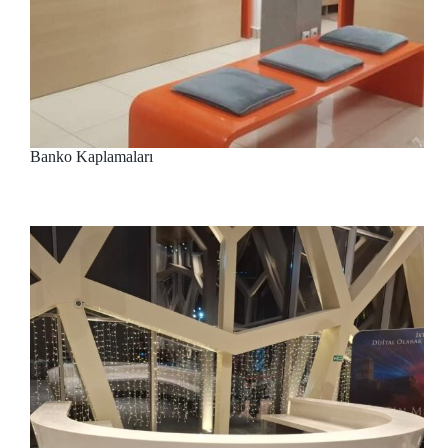
Banko Kaplamaları