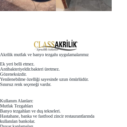
Akrilik mutfak ve banyo tezgahı uygulamalarımız
Ek yeri belli etmez.
Antibakteriyeldir.bakteri üretmez.
Gözeneksizdir.
Yenilenebilme özelliği sayesinde uzun ömürlüdür.
Sınırsız renk seçeneği vardır.
Kullanım Alanları:
Mutfak Tezgahları
Banyo tezgahları ve duş tekneleri.
Hastahane, banka ve fastfood zincir restaurantlarında
kullanılan bankolar.
Duvar kaplamaları