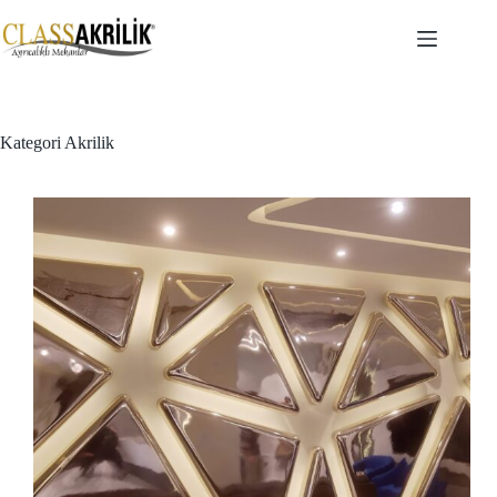
Skip
to
content
Kategori
Akrilik